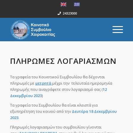
24323000
ΠΛΗΡΩΜΕΣ ΛΟΓΑΡΙΑΣΜΩΝ
Τα γραφεία του Κοινοτικού Συμβουλίου θα δέχονται
πληρωμές με
μετρητά
μέχρι την τελευταία ημερομηνία
πληρωμής που αναγράφετε στον λογαριασμό σας (
12
Δεκεμβρίου 2023
)
Τα γραφεία του Συμβουλίου θα είναι κλειστά για
εξυπηρέτηση του κοινού από την
Δευτέρα 18 Δεκεμβρίου
2023
.
Πληρωμές λογαριασμών του συμβουλίου γίνονται