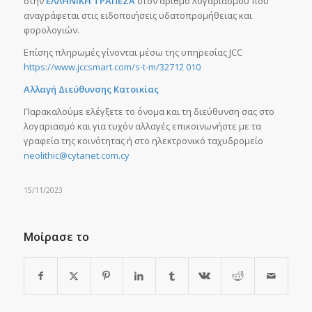
στην
ΕΛΛΗΝΙΚΗ ΤΡΑΠΕΖΑ
στον αριθμό λογαριασμού που
αναγράφεται στις ειδοποιήσεις υδατοπρομήθειας και
φορολογιών.
Επίσης πληρωμές γίνονται μέσω της υπηρεσίας JCC
https://www.jccsmart.com/s-t-m/32712 010
Αλλαγή Διεύθυνσης Κατοικίας
Παρακαλούμε ελέγξετε το όνομα και τη διεύθυνση σας στο
λογαριασμό και για τυχόν αλλαγές επικοινωνήστε με τα
γραφεία της κοινότητας ή στο ηλεκτρονικό ταχυδρομείο
neolithic@cytanet.com.cy
15/11/2023
Μοίρασε το