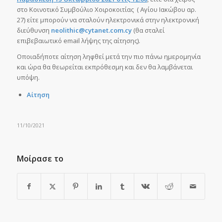
στο Κοινοτικό Συμβούλιο Χοιροκοιτίας ( Αγίου Ιακώβου αρ.
27) είτε μπορούν να σταλούν ηλεκτρονικά στην ηλεκτρονική
διεύθυνση
neolithic
@
cytanet
.
com
.
cy
(θα σταλεί
επιβεβαιωτικό email λήψης της αίτησης).
Οποιαδήποτε αίτηση ληφθεί μετά την πιο πάνω ημερομηνία
και ώρα θα θεωρείται εκπρόθεσμη και δεν θα λαμβάνεται
υπόψη.
Αίτηση
11/10/2021
Μοίρασε το