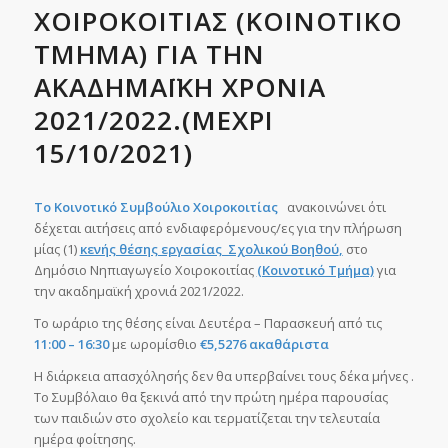
ΧΟΙΡΟΚΟΙΤΙΑΣ (ΚΟΙΝΟΤΙΚΟ
ΤΜΗΜΑ) ΓΙΑ ΤΗΝ
ΑΚΑΔΗΜΑΪΚΗ ΧΡΟΝΙΑ
2021/2022.(ΜΕΧΡΙ
15/10/2021)
Τ
o
Κοινοτικό Συμβούλιο Χοιροκοιτίας
ανακοινώνει ότι
δέχεται αιτήσεις από ενδιαφερόμενους/ες για την πλήρωση
μίας (1)
κενής θέσης εργασίας Σχολικού Βοηθού
,
στο
Δημόσιο Νηπιαγωγείο Χοιροκοιτίας
(Κοινοτικό Τμήμα)
για
την ακαδημαϊκή χρονιά 2021/2022.
Το ωράριο της θέσης είναι Δευτέρα – Παρασκευή από τις
11:00 – 16:30
με ωρομίσθιο
€5,5276 ακαθάριστα
Η διάρκεια απασχόλησής δεν θα υπερβαίνει τους δέκα μήνες .
Το Συμβόλαιο θα ξεκινά από την πρώτη ημέρα παρουσίας
των παιδιών στο σχολείο και τερματίζεται την τελευταία
ημέρα φοίτησης.