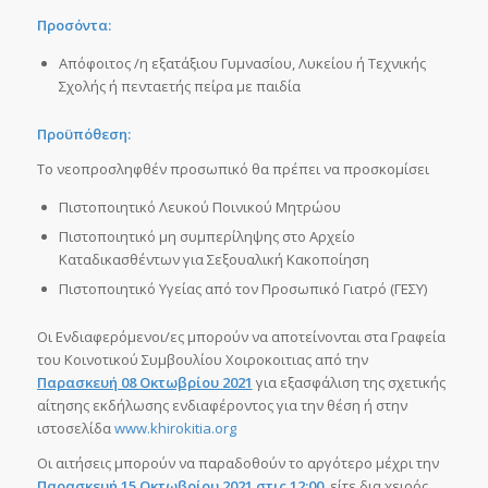
Προσόντα:
Απόφοιτος /η εξατάξιου Γυμνασίου, Λυκείου ή Τεχνικής
Σχολής ή πενταετής πείρα με παιδία
Προϋπόθεση:
Το νεοπροσληφθέν προσωπικό θα πρέπει να προσκομίσει
Πιστοποιητικό Λευκού Ποινικού Μητρώου
Πιστοποιητικό μη συμπερίληψης στο Αρχείο
Καταδικασθέντων για Σεξουαλική Κακοποίηση
Πιστοποιητικό Υγείας από τον Προσωπικό Γιατρό (ΓΕΣΥ)
Οι Ενδιαφερόμενοι/ες μπορούν να αποτείνονται στα Γραφεία
του Κοινοτικού Συμβουλίου Χοιροκοιτιας από την
Παρασκευή 08 Οκτωβρίου 2021
για εξασφάλιση της σχετικής
αίτησης εκδήλωσης ενδιαφέροντος για την θέση ή στην
ιστοσελίδα
www.khirokitia.org
Οι αιτήσεις μπορούν να παραδοθούν το αργότερο μέχρι την
Παρασκευή 15 Οκτωβρίου 2021 στις 12:00
, είτε δια χειρός