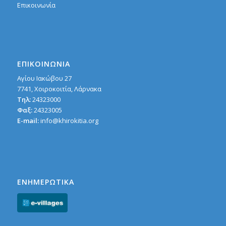
Επικοινωνία
ΕΠΙΚΟΙΝΩΝΙΑ
Αγίου Ιακώβου 27
7741, Χοιροκoιτία, Λάρνακα
Τηλ:
24323000
Φαξ:
24323005
E-mail:
info@khirokitia.org
ΕΝΗΜΕΡΩΤΙΚΑ