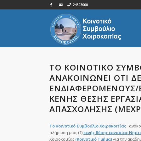
24323000
ΤO ΚΟΙΝΟΤΙΚΟ ΣΥΜΒ
ΑΝΑΚΟΙΝΩΝΕΙ ΟΤΙ ΔΕ
ΕΝΔΙΑΦΕΡΟΜΕΝΟΥΣ/ΕΣ
ΚΕΝΗΣ ΘΕΣΗΣ ΕΡΓΑΣ
ΑΠΑΣΧΟΛΗΣΗΣ (ΜΕΧΡΙ
Τ
o
Κοινοτικό Συμβούλιο Χοιροκοιτίας
ανακοι
πλήρωση μίας (1)
κενής θέσης εργασίας Νηπ
Χοιροκοιτίας
(Κοινοτικό Τμήμα)
για την ακαδη