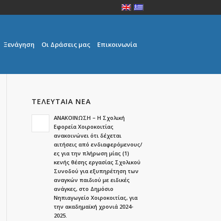
Ξενάγηση
Οι Δράσεις μας
Επικοινωνία
ΤΕΛΕΥΤΑΙΑ ΝΕΑ
ΑΝΑΚΟΙΝΩΣΗ – Η Σχολική
Εφορεία Χοιροκοιτίας
ανακοινώνει ότι δέχεται
αιτήσεις από ενδιαφερόμενους/
ες για την πλήρωση μίας (1)
κενής θέσης εργασίας Σχολικού
Συνοδού για εξυπηρέτηση των
αναγκών παιδιού με ειδικές
ανάγκες, στο Δημόσιο
Νηπιαγωγείο Χοιροκοιτίας, για
την ακαδημαϊκή χρονιά 2024-
2025.