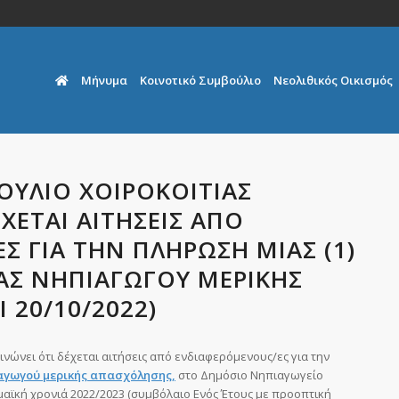
Μήνυμα
Κοινοτικό Συμβούλιο
Νεολιθικός Οικισμός
ΟΥΛΙΟ ΧΟΙΡΟΚΟΙΤΙΑΣ
ΧΕΤΑΙ ΑΙΤΗΣΕΙΣ ΑΠΟ
 ΓΙΑ ΤΗΝ ΠΛΗΡΩΣΗ ΜΙΑΣ (1)
ΙΑΣ ΝΗΠΙΑΓΩΓΟΥ ΜΕΡΙΚΗΣ
 20/10/2022)
νώνει ότι δέχεται αιτήσεις από ενδιαφερόμενους/ες για την
ιαγωγού μερικής απασχόλησης
,
στο Δημόσιο Νηπιαγωγείο
μαϊκή χρονιά 2022/2023 (συμβόλαιο Ενός Έτους με προοπτική